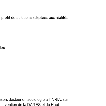
u profit de solutions adaptées aux réalités
olés
on, docteur en sociologie à l’INRIA, sur
e intervention de la DARES et du Haut-