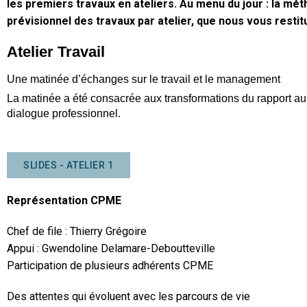
les premiers travaux en ateliers. Au menu du jour : la mé
prévisionnel des travaux par atelier, que nous vous resti
Atelier Travail
Une matinée d’échanges sur le travail et le management
La matinée a été consacrée aux transformations du rapport au 
dialogue professionnel.
SLIDES - ATELIER 1
Représentation CPME
Chef de file : Thierry Grégoire
Appui : Gwendoline Delamare-Deboutteville
Participation de plusieurs adhérents CPME
Des attentes qui évoluent avec les parcours de vie