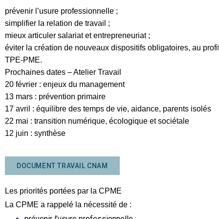
prévenir l’usure professionnelle ;
simplifier la relation de travail ;
mieux articuler salariat et entrepreneuriat ;
éviter la création de nouveaux dispositifs obligatoires, au prof
TPE-PME.
Prochaines dates – Atelier Travail
20 février : enjeux du management
13 mars : prévention primaire
17 avril : équilibre des temps de vie, aidance, parents isolés
22 mai : transition numérique, écologique et sociétale
12 juin : synthèse
DOCUMENT TRAVAIL CNAM
Les priorités portées par la CPME
La CPME a rappelé la nécessité de :
prévenir l’usure professionnelle ;