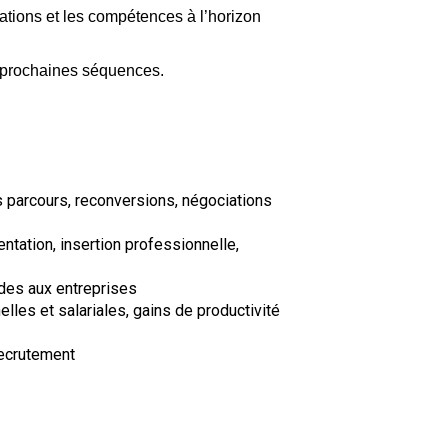
ications et les compétences à l’horizon
es prochaines séquences.
es parcours, reconversions, négociations
entation, insertion professionnelle,
aides aux entreprises
lles et salariales, gains de productivité
 recrutement