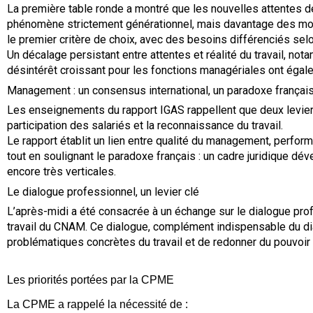
La première table ronde a montré que les nouvelles attentes de
phénomène strictement générationnel, mais davantage des mo
le premier critère de choix, avec des besoins différenciés selon
Un décalage persistant entre attentes et réalité du travail, no
désintérêt croissant pour les fonctions managériales ont égal
Management : un consensus international, un paradoxe françai
Les enseignements du rapport IGAS rappellent que deux levie
participation des salariés et la reconnaissance du travail.
Le rapport établit un lien entre qualité du management, perfo
tout en soulignant le paradoxe français : un cadre juridique d
encore très verticales.
Le dialogue professionnel, un levier clé
L’après-midi a été consacrée à un échange sur le dialogue pro
travail du CNAM. Ce dialogue, complément indispensable du dia
problématiques concrètes du travail et de redonner du pouvoir 
Les priorités portées par la CPME
La CPME a rappelé la nécessité de :