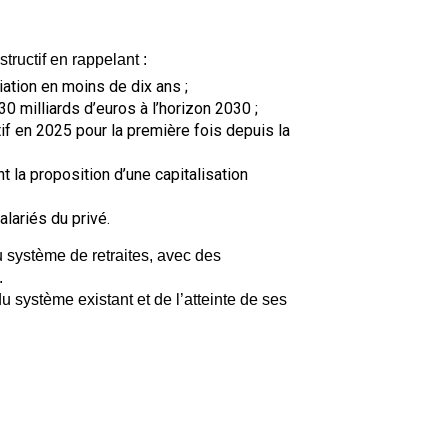
ructif en rappelant :
ation en moins de dix ans ;
30 milliards d’euros à l’horizon 2030 ;
if en 2025 pour la première fois depuis la
t la proposition d’une capitalisation
lariés du privé.
u système de retraites, avec des
.
u système existant et de l’atteinte de ses