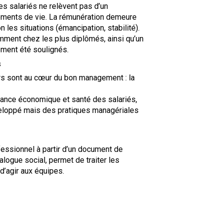
s salariés ne relèvent pas d’un
ments de vie. La rémunération demeure
 les situations (émancipation, stabilité).
tamment chez les plus diplômés, ainsi qu’un
ement été soulignés.
s
rs sont au cœur du bon management : la
rmance économique et santé des salariés,
éveloppé mais des pratiques managériales
fessionnel à partir d’un document de
logue social, permet de traiter les
d’agir aux équipes.