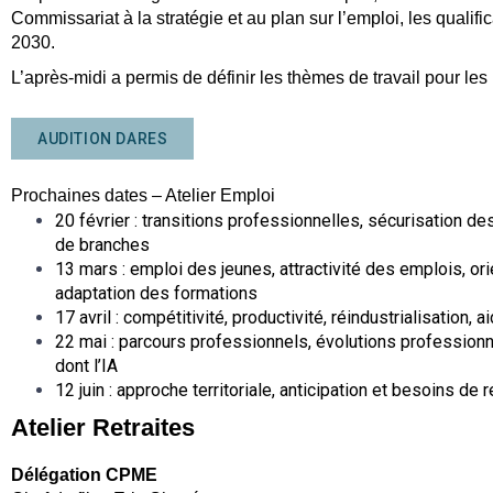
Commissariat à la stratégie et au plan sur l’emploi, les qualif
2030.
L’après-midi a permis de définir les thèmes de travail pour l
AUDITION DARES
Prochaines dates – Atelier Emploi
20 février : transitions professionnelles, sécurisation d
de branches
13 mars : emploi des jeunes, attractivité des emplois, ori
adaptation des formations
17 avril : compétitivité, productivité, réindustrialisation, 
22 mai : parcours professionnels, évolutions professionne
dont l’IA
12 juin : approche territoriale, anticipation et besoins de
Atelier Retraites
Délégation CPME