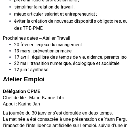
simplifier la relation de travail ;
mieux articuler salariat et entrepreneuriat ;
éviter la création de nouveaux dispositifs obligatoires, a
des TPE-PME.
Prochaines dates – Atelier Travail
20 février : enjeux du management
13 mars : prévention primaire
17 avril : équilibre des temps de vie, aidance, parents is
22 mai : transition numérique, écologique et sociétale
12 juin : synthèse
Atelier Emploi
Délégation CPME
Chef de file : Marie-Karine Tibi
Appui : Karine Jan
La journée du 30 janvier s’est déroulée en deux temps.
La matinée a été consacrée à une présentation de Yann Fergus
l’impact de l’intelligence artificielle sur l’emploi, suivie d’un