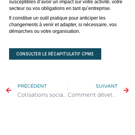
susceptibles d’avoir un impact sur votre activité, votre
secteur ou vos obligations en tant qu’entreprise.
Il constitue un outil pratique pour anticiper les
changements à venir et adapter, si nécessaire, vos
démarches ou votre organisation.
CONSULTER LE RÉCAPITULATIF CPME
PRÉCÉDENT
SUIVANT
Cotisations sociales des indépendants : l’Urssaf met à disposition un simulateur
Comment développer son réseau professionnel pour accélérer son activité ?