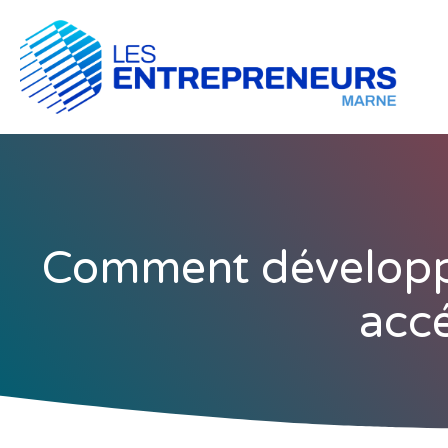
Comment développe
accé