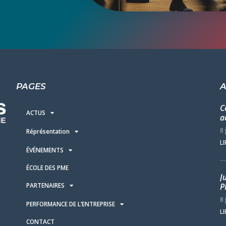
PAGES
A
C
ACTUS
a
8 
Réprésentation
LI
ÉVÉNEMENTS
ÉCOLE DES PME
J
PARTENAIRES
P
8 
PERFORMANCE DE L’ENTREPRISE
LI
CONTACT