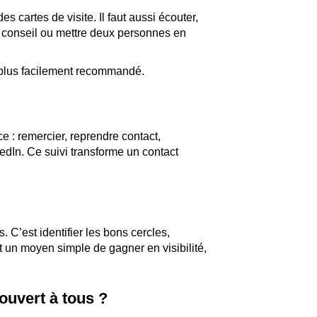
 cartes de visite. Il faut aussi écouter,
 conseil ou mettre deux personnes en
, plus facilement recommandé.
e : remercier, reprendre contact,
edIn. Ce suivi transforme un contact
 C’est identifier les bons cercles,
t un moyen simple de gagner en visibilité,
uvert à tous ?