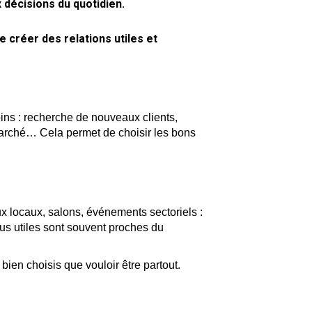
décisions du quotidien.
e créer des relations utiles et
ins : recherche de nouveaux clients,
 marché… Cela permet de choisir les bons
x locaux, salons, événements sectoriels :
lus utiles sont souvent proches du
ien choisis que vouloir être partout.