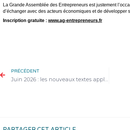
La Grande Assemblée des Entrepreneurs est justement l’occasi
d’échanger avec des acteurs économiques et de développer s
Inscription gratuite :
www.ag-entrepreneurs.fr
PRÉCÉDENT
Juin 2026 : les nouveaux textes applicables aux TPE-PME
PARTAGER CET ARTICLE