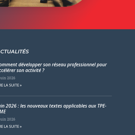
CTUALITÉS
omment développer son réseau professionnel pour
ccélérer son activité ?
juin 2026
RE LA SUITE »
uin 2026 : les nouveaux textes applicables aux TPE-
ME
juin 2026
RE LA SUITE »