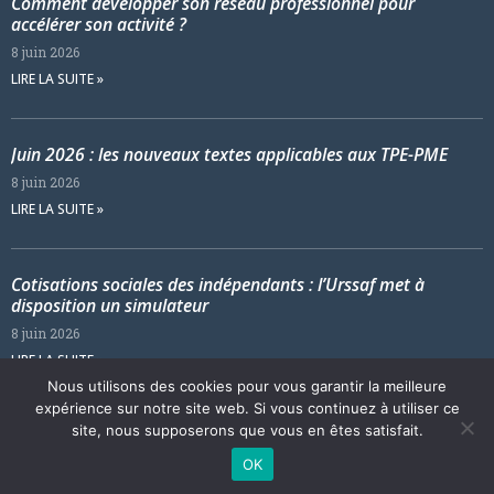
Comment développer son réseau professionnel pour
accélérer son activité ?
8 juin 2026
LIRE LA SUITE »
Juin 2026 : les nouveaux textes applicables aux TPE-PME
8 juin 2026
LIRE LA SUITE »
Cotisations sociales des indépendants : l’Urssaf met à
disposition un simulateur
8 juin 2026
LIRE LA SUITE »
Nous utilisons des cookies pour vous garantir la meilleure
expérience sur notre site web. Si vous continuez à utiliser ce
site, nous supposerons que vous en êtes satisfait.
Développé par Essentiel SDM© 2024 – Tous droits réservés.
OK