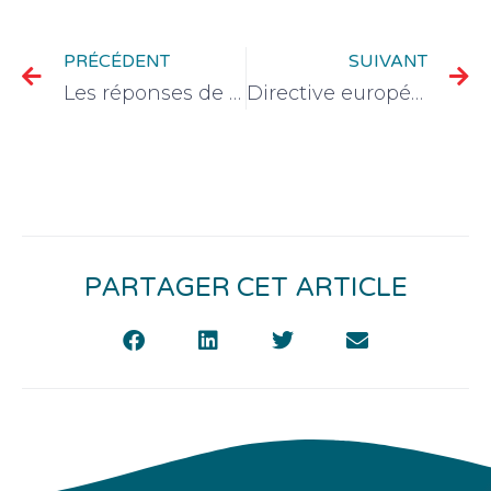
PRÉCÉDENT
SUIVANT
Les réponses de l’Europe face à la concurrence déloyale chinoise
Directive européenne sur la réparation : quelles évolutions pour les fabricants et les consommateurs ?
PARTAGER CET ARTICLE