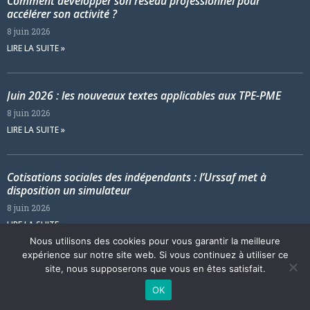
Comment développer son réseau professionnel pour
accélérer son activité ?
8 juin 2026
LIRE LA SUITE »
Juin 2026 : les nouveaux textes applicables aux TPE-PME
8 juin 2026
LIRE LA SUITE »
Cotisations sociales des indépendants : l’Urssaf met à
disposition un simulateur
8 juin 2026
LIRE LA SUITE »
Nous utilisons des cookies pour vous garantir la meilleure
expérience sur notre site web. Si vous continuez à utiliser ce
site, nous supposerons que vous en êtes satisfait.
Développé par Essentiel SDM© 2024 – Tous droits réservés.
OK