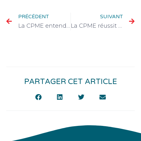
PRÉCÉDENT
SUIVANT
La CPME entendue : baisse de la CVAE, une victoire pour les PME
La CPME réussit son entrée au Salon des Maires !
PARTAGER CET ARTICLE