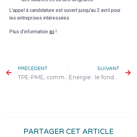
L’appel à candidature est ouvert jusqu’au 3 avril pour
les entreprises intéressées.
Plus d’information
ici
!
PRÉCÉDENT
SUIVANT
TPE-PME, comment recruter efficacement ?
Energie : le fonds de garantie publique est ouvert
PARTAGER CET ARTICLE