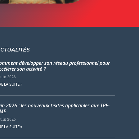
CTUALITÉS
omment développer son réseau professionnel pour
ccélérer son activité ?
juin 2026
RE LA SUITE »
uin 2026 : les nouveaux textes applicables aux TPE-
ME
juin 2026
RE LA SUITE »