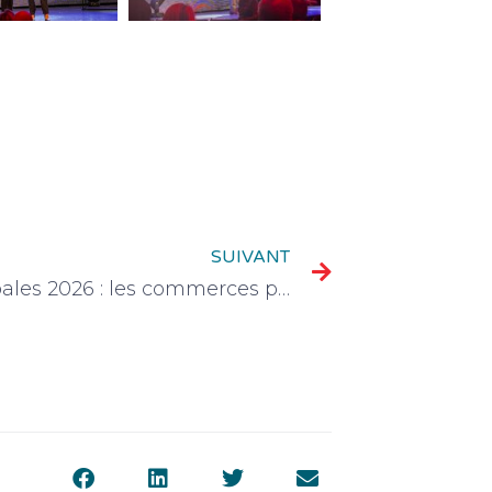
SUIVANT
Municipales 2026 : les commerces peuvent s’inscrire pour voter dans leur commune d’activité !