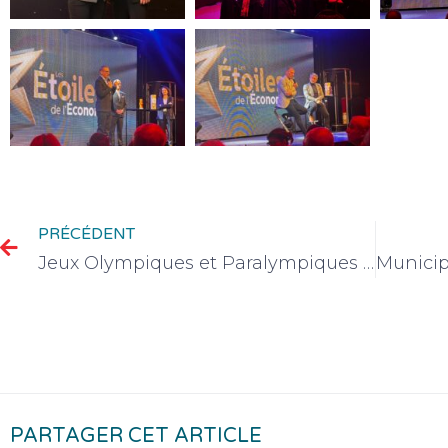
PRÉCÉDENT
Jeux Olympiques et Paralympiques Alpes Françaises 2030 : une Charte pour des jeux exemplaires
PARTAGER CET ARTICLE