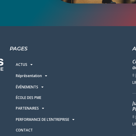
PAGES
A
C
ACTUS
a
8 
Réprésentation
LI
ÉVÉNEMENTS
ÉCOLE DES PME
J
PARTENAIRES
P
8 
PERFORMANCE DE L’ENTREPRISE
LI
CONTACT