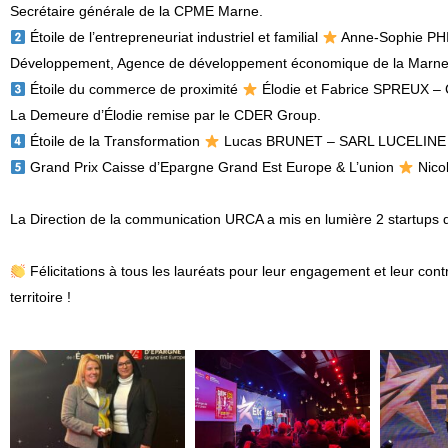
Secrétaire générale de la CPME Marne.
Étoile de l’entrepreneuriat industriel et familial
Anne-Sophie PH
Développement, Agence de développement économique de la Marn
Étoile du commerce de proximité
Élodie et
Fabrice SPREUX
–
La Demeure d’Élodie
remise par le
CDER Group
.
Étoile de la Transformation
Lucas BRUNET
–
SARL LUCELINE
Grand Prix
Caisse d’Epargne Grand Est Europe
&
L’union
N
ic
La
Direction de la communication URCA
a mis en lumière 2 startups du
Félicitations à tous les lauréats pour leur engagement et leur c
territoire !