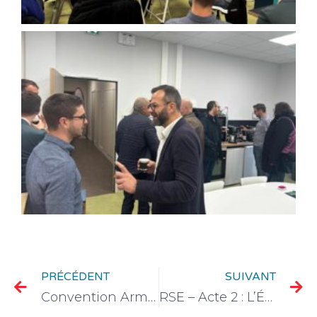
PRÉCÉDENT
SUIVANT
Convention Armée de Terre x CPME Marne — Une nouvelle dynamique pour l’emploi !
RSE – Acte 2 : L’Économie Circulaire