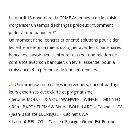
Le mardi 18 novembre, la
CPME Ardennes
a eu le plaisir
d’organiser un temps d’échanges précieux : “Comment
parler à mon banquier ?”
Un moment riche, concret et orienté solutions pour aider
les entrepreneurs à mieux dialoguer avec leurs partenaires
bancaires, savoir bien s’entourer et créer une relation de
confiance avec son banquier, un levier essentiel pour la
croissance et la pérennité de leurs entreprises.
Un immense merci à nos intervenants, qui ont partagé
leurs expertises avec clarté et pragmatisme :
•
Jerome MOINET
&
Victor
WANWEST-WINKEL
–
MOINEO
•
Rémi BARTHELEMY
&
Simon BOUILLARD
– Cabinet LICV
•
Jean-Baptiste LECRIQUE
– Cabinet CWA
•
Laurent BELLOT
–
Caisse d’Epargne Grand Est Europe