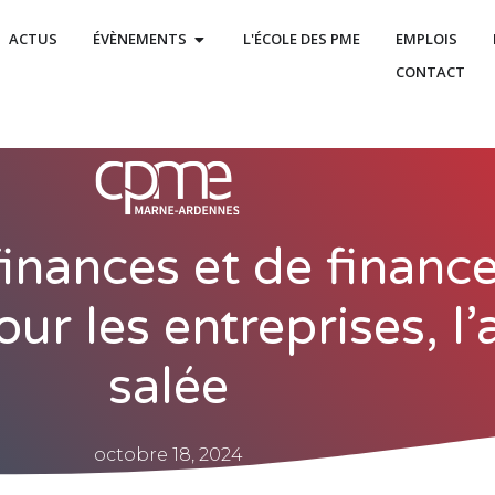
ACTUS
ÉVÈNEMENTS
L'ÉCOLE DES PME
EMPLOIS
CONTACT
 finances et de financ
our les entreprises, l
salée
octobre 18, 2024