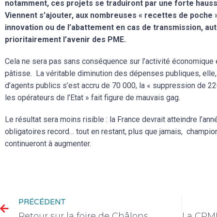
notamment, ces projets se traduiront par une forte hauss
Viennent s’ajouter, aux nombreuses « recettes de poche », 
innovation ou de l’abattement en cas de transmission, a
prioritairement l’avenir des PME.
Cela ne sera pas sans conséquence sur l’activité économique et
pâtisse. La véritable diminution des dépenses publiques, elle, 
d’agents publics s’est accru de 70 000, la « suppression de 22
les opérateurs de l’Etat » fait figure de mauvais gag.
Le résultat sera moins risible : la France devrait atteindre l’
obligatoires record… tout en restant, plus que jamais, champi
continueront à augmenter.
PRÉCÉDENT
Retour sur la foire de Châlons