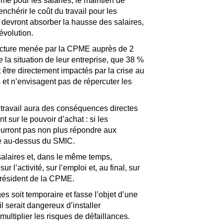
ime pour les salariés, le maintien de
hérir le coût du travail pour les
 devront absorber la hausse des salaires,
évolution.
oncture menée par la CPME auprès de 2
la situation de leur entreprise, que 38 %
t être directement impactés par la crise au
 et n’envisagent pas de répercuter les
 travail aura des conséquences directes
t sur le pouvoir d’achat : si les
ourront pas non plus répondre aux
te au-dessus du SMIC.
alaires et, dans le même temps,
r l’activité, sur l’emploi et, au final, sur
 président de la CPME.
soit temporaire et fasse l’objet d’une
l serait dangereux d’installer
multiplier les risques de défaillances.