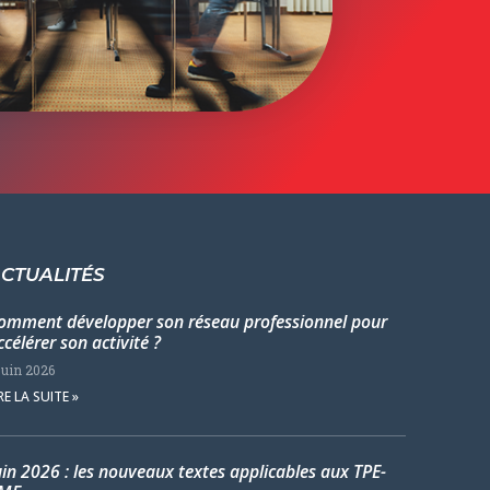
CTUALITÉS
omment développer son réseau professionnel pour
ccélérer son activité ?
juin 2026
RE LA SUITE »
uin 2026 : les nouveaux textes applicables aux TPE-