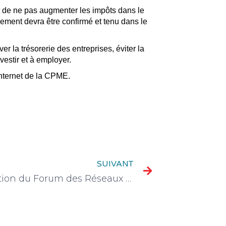
de ne pas augmenter les impôts dans le
ement devra être confirmé et tenu dans le
rver la trésorerie des entreprises, éviter la
estir et à employer.
internet de la CPME.
SUIVANT
1ère édition du Forum des Réseaux Business de Saint-Memmie