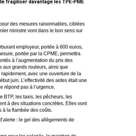
 de fragiliser davantage les TPE-PME
 pour des mesures raisonnables, ciblées
ier ministre vont dans le bon sens sur
burant employeur, portée à 600 euros,
 mesure, portée par la CPME, permettra
rontés à l’augmentation du prix des
 aux grands rouleurs, ainsi que
e rapidement, avec une ouverture de la
ut juin. L’effectivité des aides était une
ne répond pas à l’urgence.
e BTP, les taxis, les pêcheurs, les
nt à des situations concrètes. Elles vont
s à la flambée des coûts.
’alerte : le gel des allègements de