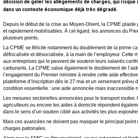
décision de geler les allègements de charges, qui risque
dans un contexte économique déjà très dégradé.
Depuis le début de la crise au Moyen-Orient, la CPME plaide
et rapidement mobilisables. À cet égard, les annonces du Prem
plusieurs points.
La CPME se félicite notamment du doublement de la prime car
défiscalisée et désocialisée, à la main de l’employeur. Cette
aux entreprises qui le peuvent de soutenir leurs salariés conf
carburants. La CPME salue également le doublement de l’aide
l’engagement du Premier ministre à rendre cette aide effectiv
plateforme d’inscription dès le 27 mai et un versement prévu déb
condition essentielle : une aide annoncée mais inaccessible 
Les mesures sectorielles annoncées pour le transport routier, l
agriculteurs ou encore les aides à domicile répondent égaleme
dans le sens d’un soutien ciblé aux activités les plus exposée
Mais ces avancées ne doivent pas masquer le principal point d
charges patronales.