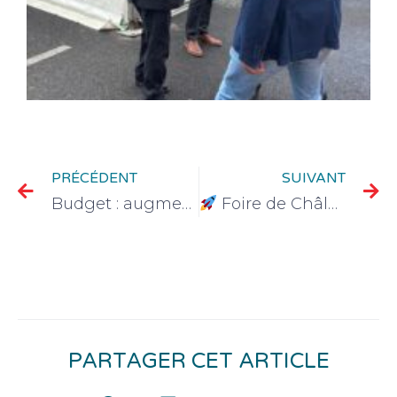
PRÉCÉDENT
SUIVANT
Budget : augmenter les prélèvements en 2026, c’est non
Foire de Châlons 2025 – Une journée riche en temps forts !
PARTAGER CET ARTICLE