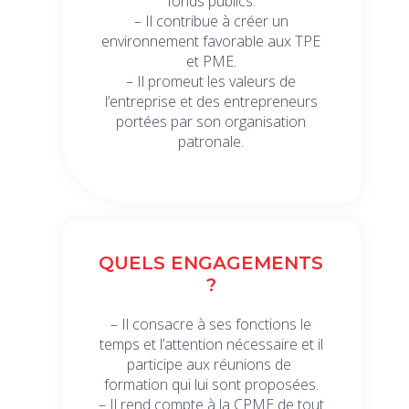
fonds publics.
– Il contribue à créer un
environnement favorable aux TPE
et PME.
– Il promeut les valeurs de
l’entreprise et des entrepreneurs
portées par son organisation
patronale.
QUELS ENGAGEMENTS
?
– Il consacre à ses fonctions le
temps et l’attention nécessaire et il
participe aux réunions de
formation qui lui sont proposées.
– Il rend compte à la CPME de tout